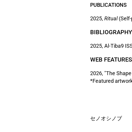
PUBLICATIONS
2025,
Ritual
(Self-
BIBLIOGRAPHY
2025, Al-Tiba9 IS
WEB FEATURES
2026, "The Shape 
*Featured artwork 
セノオシノブ