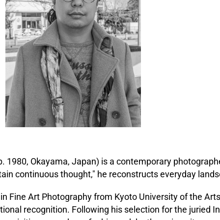
O
 1980, Okayama, Japan) is a contemporary photographer 
tain continuous thought," he reconstructs everyday lands
in Fine Art Photography from Kyoto University of the Arts
ational recognition. Following his selection for the juried 