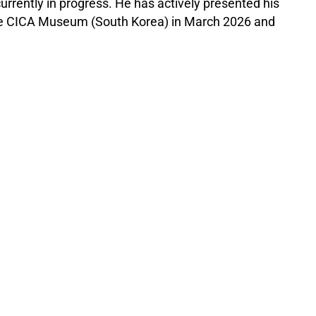
currently in progress. He has actively presented his
t the CICA Museum (South Korea) in March 2026 and