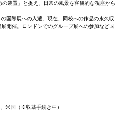
ための装置」と捉え、日常の風景を客観的な視座から
）の国際展への入選。現在、同校への作品の永久収
の個展開催。ロンドンでのグループ展への参加など国
テキサス州、米国（※収蔵手続き中）