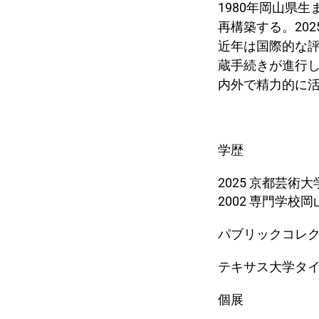
1980年岡山県
再構築する。20
近年は国際的な
蔵手続きが進行し
内外で精力的に
学歴
2025 京都芸術
2002 専門学
パブリックコレ
テキサス大学タイラー校
個展