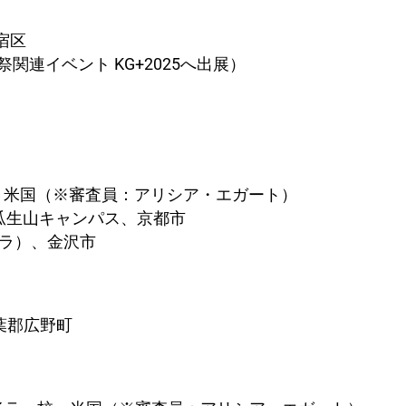
宿区
国際写真祭関連イベント KG+2025へ出展）
、米国
（※審査員：アリシア・エガート）
大学瓜生山キャンパス、京都市
カメラ）、金沢市
双葉郡広野町