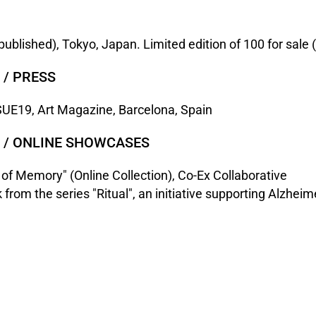
published), Tokyo, Japan. Limited edition of 100 for sale (
 / PRESS
SUE19, Art Magazine, Barcelona, Spain
 / ONLINE SHOWCASES
of Memory" (Online Collection), Co-Ex Collaborative
from the series "Ritual", an initiative supporting Alzhei