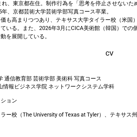
生まれ、東京都在住。制作行為を「思考を停止させない
25年、京都芸術大学芸術学部写真コース卒業。
評価も高まりつつあり、テキサス大学タイラー校（米国
ている。また、2026年3月にCICA美術館（韓国）で
活動を展開している。
CV
大学 通信教育部 芸術学部 美術科 写真コース
校岡山情報ビジネス学院 ネットワークシステム学科
クション
（The University of Texas at Tyler）、