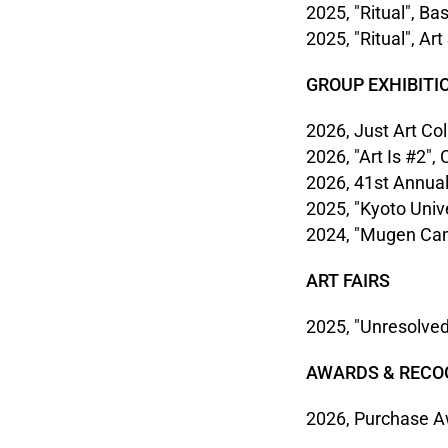
2025, "Ritual", B
2025, "Ritual", A
GROUP EXHIBITI
2026, Just Art Col
2026, "Art Is #2"
2026, 41st Annual 
2025, "Kyoto Univ
2024, "Mugen Cam
ART FAIRS
2025, "Unresolved
AWARDS & RECO
2026, Purchase Aw